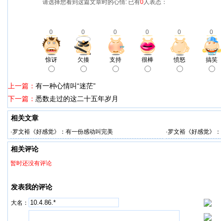
请选择您看到这篇文章时的心情: 已有
0
人表态：
0
0
0
0
0
0
惊讶
欠揍
支持
很棒
愤怒
搞笑
上一篇：
有一种心情叫“迷茫”
下一篇：
悉数走过的这二十五年岁月
相关文章
·
罗文裕《好感觉》：有一份感动叫完美
·
罗文裕《好感觉》：
相关评论
暂时还没有评论
发表我的评论
大名：