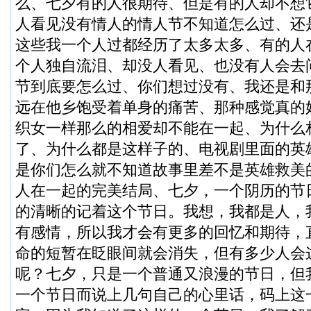
么、七夕有的人很期待、但是有的人却不想
人看见没有情人的情人节不知道怎么过、还
这些我一个人过都经历了太多太多、有的人
个人独自流泪、却没人看见、也没有人会去问
节到底要怎么过、你们想过没有、我还是和
远在他乡饱受着单身的痛苦、那种感觉真的
织女一样那么的相爱却不能在一起、为什么
了、为什么都是这样子的、电视剧里面的英
是你们怎么就不知道故事里差不是英雄救美
人在一起的完美结局、七夕，一个阴历的节
的清晰的记着这个节日。我想，我都是人，
有感情，所以我才会有更多的回忆和期待，
命的短暂在眨眼间就会消失，但有多少人会
呢？七夕，只是一个普通又浪漫的节日，但
一个节日而说上几句自己的心里话，码上这