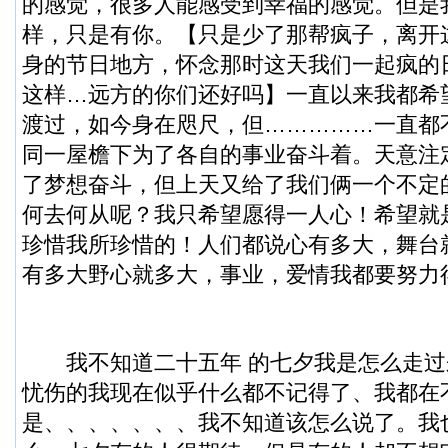
的感觉，很多人能感受到幸福的感觉。但是
样，只是有你。【只是少了那帮疯子，离开
身的节日地方，怀念那时这天我们一起疯的
这样…远方的你们还好吗】一直以来我都希
渡过，如今身在咫尺，但……………一直都
同一屋檐下为了各自的事业奋斗着。天意注
了梦想奋斗，但上天又给了我们俩一个不定
何去何从呢？我只希望愿得一人心！希望就
珍惜我所珍惜的！人们都说心有多大，舞台
有多大野心就多大，事业，爱情我都要努力
我不知道二十五年 的七夕我是怎么走过
忧伤的我现在似乎什么都不记得了、我都在
是、、、、、、、我不知道该怎么说了。我